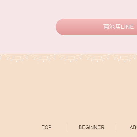
菊池店LINE
TOP
BEGINNER
AB