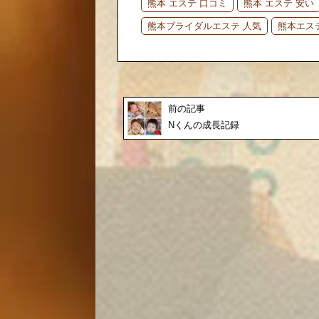
熊本 エステ 口コミ
熊本 エステ 安い
熊本ブライダルエステ 人気
熊本エス
前の記事
Nくんの成長記録