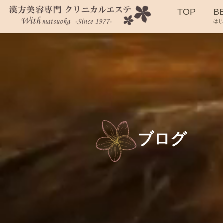
TOP
B
は
ブログ