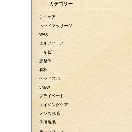
カテゴリー
シミケア
ヘッドマッサージ
WAX
エルフィーノ
ニキビ
脳整体
看板
ヘッドスパ
3MAX
プライベート
エイジングケア
メンズ脱毛
子供脱毛
キャンペーン