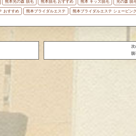
熊本光の森 脱毛
熊本脱毛 おすすめ
熊本 キッズ脱毛
光の森 脱
テ おすすめ
熊本ブライダルエステ
熊本ブライダルエステ シェービン
次
脱