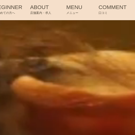
EGINNER
ABOUT
MENU
COMMENT
じめての方へ
店舗案内・求人
メニュー
口コミ