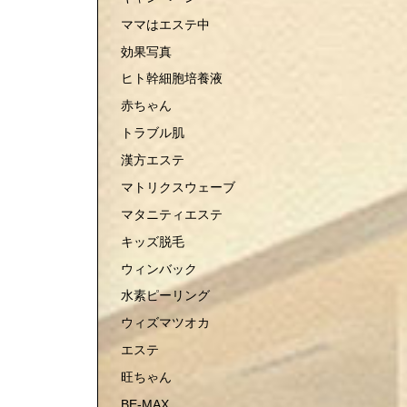
ママはエステ中
効果写真
ヒト幹細胞培養液
赤ちゃん
トラブル肌
漢方エステ
マトリクスウェーブ
マタニティエステ
キッズ脱毛
ウィンバック
水素ピーリング
ウィズマツオカ
エステ
旺ちゃん
BE-MAX