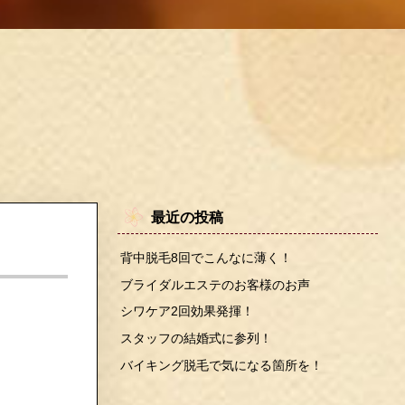
最近の投稿
背中脱毛8回でこんなに薄く！
ブライダルエステのお客様のお声
シワケア2回効果発揮！
スタッフの結婚式に参列！
バイキング脱毛で気になる箇所を！