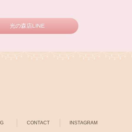
光の森店LINE
OG
CONTACT
INSTAGRAM