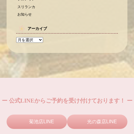
スリランカ
お知らせ
アーカイブ
ー 公式LINEからご予約を受け付けております！ ー
菊池店LINE
光の森店LINE