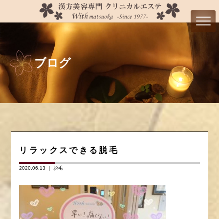
ブログ
リラックスできる脱毛
2020.06.13 ｜
脱毛