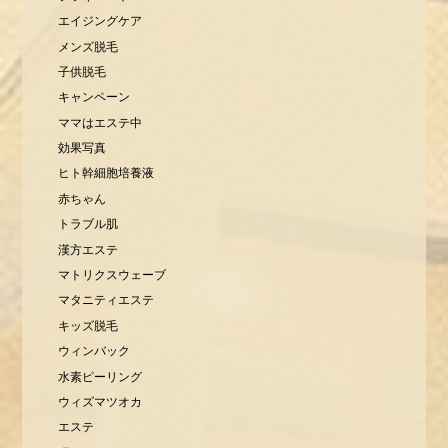
エイジングケア
メンズ脱毛
子供脱毛
キャンペーン
ママはエステ中
効果写真
ヒト幹細胞培養液
赤ちゃん
トラブル肌
漢方エステ
マトリクスウェーブ
マタニティエステ
キッズ脱毛
ウィンバック
水素ピーリング
ウィズマツオカ
エステ