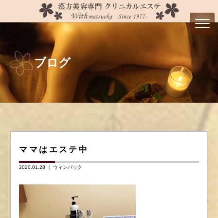
ブログ
ママはエステ中
2020.01.28 ｜
ウィンバック