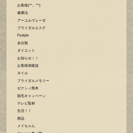
お客様(*^。^*)
健康法
アーユルヴェーダ
ブライダルエステ
Fostyle
未分類
ダイエット
お知らせ！！
お客様体験談
ネイル
ブライダルメモリー
ゼクシィ熊本
脱毛キャンペーン
テレビ取材
生活！！
商品
メイちゃん