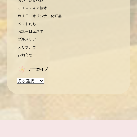
おいしい食べ物
Ｃｌｏｖｅｒ熊本
ＷＩＴＨオリジナル化粧品
ペットたち
お誕生日エステ
プルメリア
スリランカ
お知らせ
アーカイブ