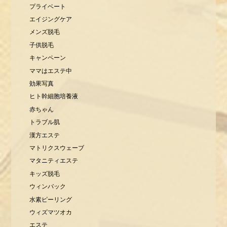
プライベート
エイジングケア
メンズ脱毛
子供脱毛
キャンペーン
ママはエステ中
効果写真
ヒト幹細胞培養液
赤ちゃん
トラブル肌
漢方エステ
マトリクスウェーブ
マタニティエステ
キッズ脱毛
ウィンバック
水素ピーリング
ウィズマツオカ
エステ