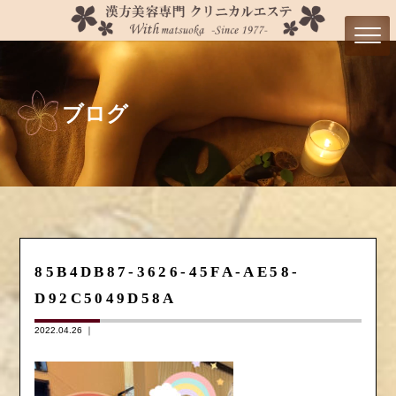
ブログ
85B4DB87-3626-45FA-AE58-
D92C5049D58A
2022.04.26 ｜