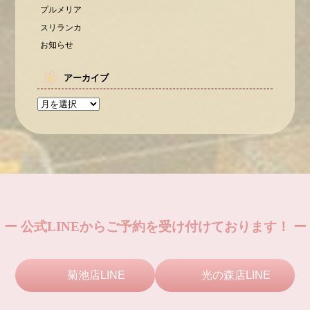
プルメリア
スリランカ
お知らせ
アーカイブ
ー 公式LINEからご予約を受け付けております！ ー
菊池店LINE
光の森店LINE