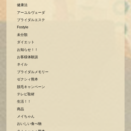
健康法
アーユルヴェーダ
ブライダルエステ
Fostyle
未分類
ダイエット
お知らせ！！
お客様体験談
ネイル
ブライダルメモリー
ゼクシィ熊本
脱毛キャンペーン
テレビ取材
生活！！
商品
メイちゃん
おいしい食べ物