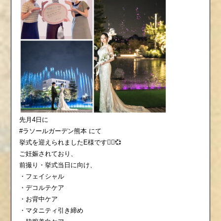
先月4日に
#ラソールガーデン熊本 にて
挙式を迎えられましたE様です👰‍♀️💞
ご妊娠されており、
前撮り・挙式当日に向け、
・フェイシャル
・デコルテケア
・お背中ケア
・マタニティ引き締め