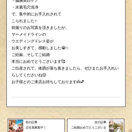
・脇腕美白ケア
・水素毛穴洗浄
で、集中的にお手入れされて
こられました✨
前撮りのお写真を頂きましたが、
マーメイドラインの
ウエディングドレス姿が
お美しすぎて、感動しました😭✨
ご妊娠、そしてご結婚
本当におめでとうございます🥰
ご出産されて、体調が落ち着きましたら、ぜひまたお手入れい
らしてくださいね😌
お子様とのご来店お待ちしております👼💕
前の記事
次の記事
正社員募集中！
ご結婚おめでとうございま