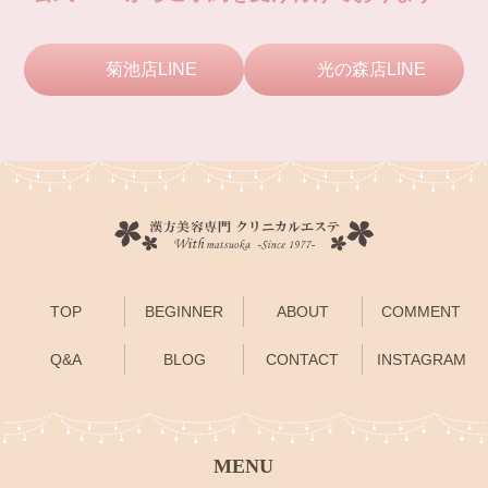
菊池店LINE
光の森店LINE
TOP
BEGINNER
ABOUT
COMMENT
Q&A
BLOG
CONTACT
INSTAGRAM
MENU