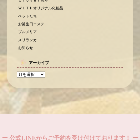
Ｃｌｏｖｅｒ熊本
ＷＩＴＨオリジナル化粧品
ペットたち
お誕生日エステ
プルメリア
スリランカ
お知らせ
アーカイブ
ー 公式LINEからご予約を受け付けております！ ー