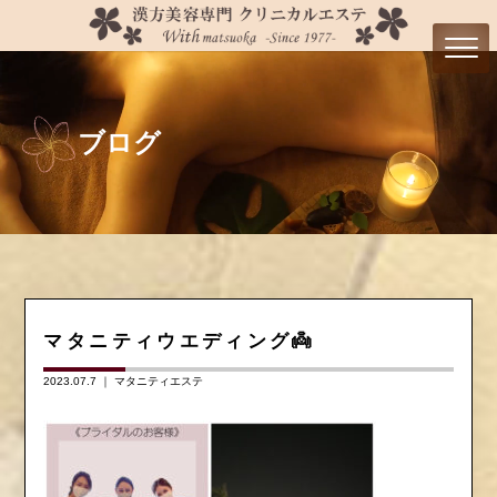
ブログ
マタニティウエディング👼
2023.07.7 ｜
マタニティエステ