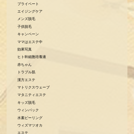
プライベート
エイジングケア
メンズ脱毛
子供脱毛
キャンペーン
ママはエステ中
効果写真
ヒト幹細胞培養液
赤ちゃん
トラブル肌
漢方エステ
マトリクスウェーブ
マタニティエステ
キッズ脱毛
ウィンバック
水素ピーリング
ウィズマツオカ
エステ