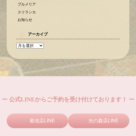
プルメリア
スリランカ
お知らせ
アーカイブ
ー 公式LINEからご予約を受け付けております！ ー
菊池店LINE
光の森店LINE