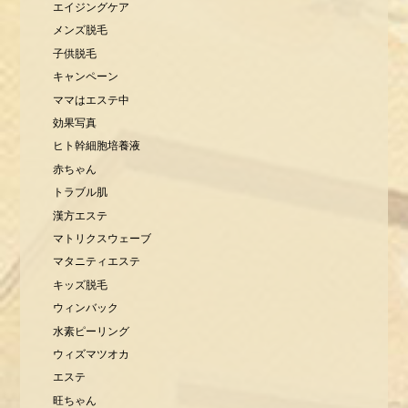
エイジングケア
メンズ脱毛
子供脱毛
キャンペーン
ママはエステ中
効果写真
ヒト幹細胞培養液
赤ちゃん
トラブル肌
漢方エステ
マトリクスウェーブ
マタニティエステ
キッズ脱毛
ウィンバック
水素ピーリング
ウィズマツオカ
エステ
旺ちゃん