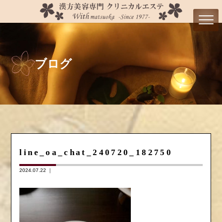
ブログ
line_oa_chat_240720_182750
2024.07.22 ｜