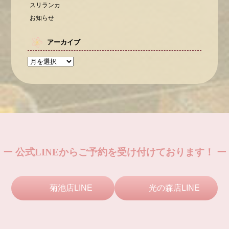
スリランカ
お知らせ
アーカイブ
ー 公式LINEからご予約を受け付けております！ ー
菊池店LINE
光の森店LINE