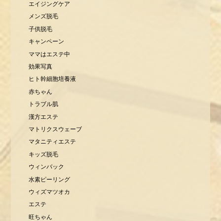
エイジングケア
メンズ脱毛
子供脱毛
キャンペーン
ママはエステ中
効果写真
ヒト幹細胞培養液
赤ちゃん
トラブル肌
漢方エステ
マトリクスウェーブ
マタニティエステ
キッズ脱毛
ウィンバック
水素ピーリング
ウィズマツオカ
エステ
旺ちゃん