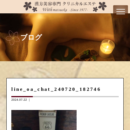
ブログ
line_oa_chat_240720_182746
2024.07.22 ｜