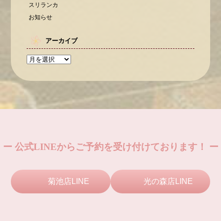
スリランカ
お知らせ
アーカイブ
ー 公式LINEからご予約を受け付けております！ ー
菊池店LINE
光の森店LINE