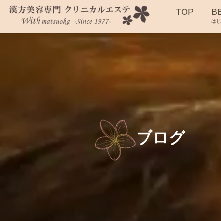
TOP
B
は
ブログ