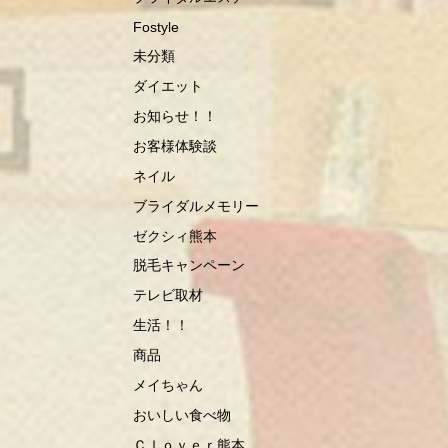
Fostyle
未分類
ダイエット
お知らせ！！
お客様体験談
ネイル
ブライダルメモリー
ゼクシィ熊本
脱毛キャンペーン
テレビ取材
生活！！
商品
メイちゃん
おいしい食べ物
Ｃｌｏｖｅｒ熊本