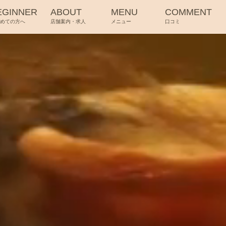
EGINNER
ABOUT
MENU
COMMENT
じめての方へ
店舗案内・求人
メニュー
口コミ