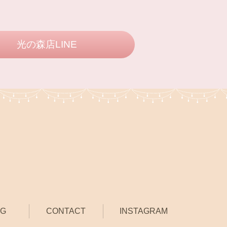
光の森店LINE
OG
CONTACT
INSTAGRAM