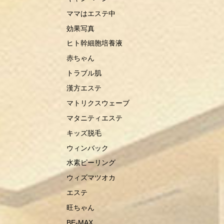
ママはエステ中
効果写真
ヒト幹細胞培養液
赤ちゃん
トラブル肌
漢方エステ
マトリクスウェーブ
マタニティエステ
キッズ脱毛
ウィンバック
水素ピーリング
ウィズマツオカ
エステ
旺ちゃん
BE-MAX