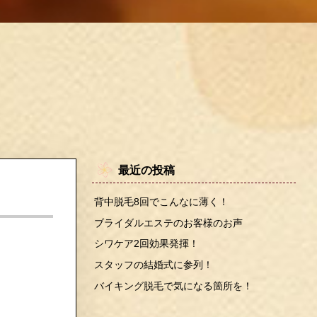
最近の投稿
背中脱毛8回でこんなに薄く！
ブライダルエステのお客様のお声
シワケア2回効果発揮！
スタッフの結婚式に参列！
バイキング脱毛で気になる箇所を！