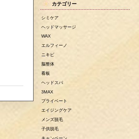
カテゴリー
シミケア
ヘッドマッサージ
WAX
エルフィーノ
ニキビ
脳整体
看板
ヘッドスパ
3MAX
プライベート
エイジングケア
メンズ脱毛
子供脱毛
キャンペーン