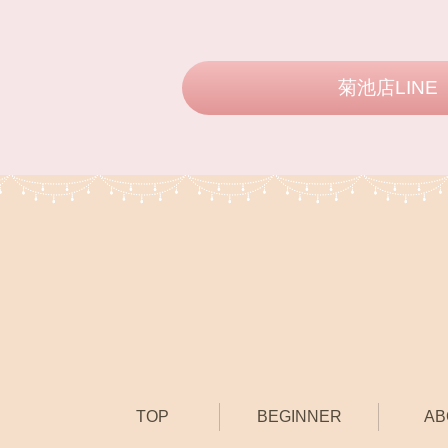
菊池店LINE
TOP
BEGINNER
AB