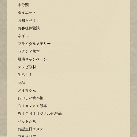
未分類
ダイエット
お知らせ！！
お客様体験談
ネイル
ブライダルメモリー
ゼクシィ熊本
脱毛キャンペーン
テレビ取材
生活！！
商品
メイちゃん
おいしい食べ物
Ｃｌｏｖｅｒ熊本
ＷＩＴＨオリジナル化粧品
ペットたち
お誕生日エステ
プルメリア