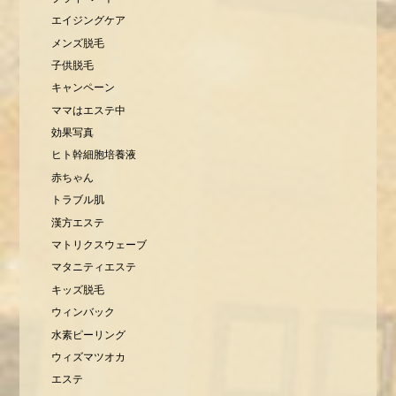
エイジングケア
メンズ脱毛
子供脱毛
キャンペーン
ママはエステ中
効果写真
ヒト幹細胞培養液
赤ちゃん
トラブル肌
漢方エステ
マトリクスウェーブ
マタニティエステ
キッズ脱毛
ウィンバック
水素ピーリング
ウィズマツオカ
エステ