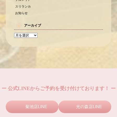
スリランカ
お知らせ
アーカイブ
ー 公式LINEからご予約を受け付けております！ ー
菊池店LINE
光の森店LINE