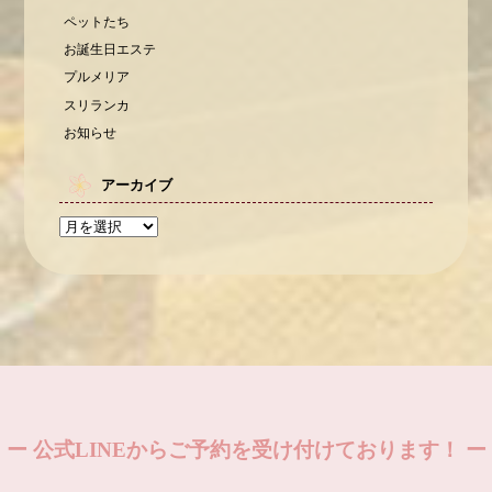
ペットたち
お誕生日エステ
プルメリア
スリランカ
お知らせ
アーカイブ
ー 公式LINEからご予約を受け付けております！ ー