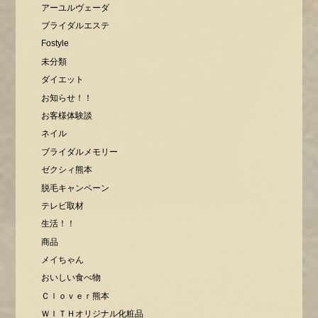
アーユルヴェーダ
ブライダルエステ
Fostyle
未分類
ダイエット
お知らせ！！
お客様体験談
ネイル
ブライダルメモリー
ゼクシィ熊本
脱毛キャンペーン
テレビ取材
生活！！
商品
メイちゃん
おいしい食べ物
Ｃｌｏｖｅｒ熊本
ＷＩＴＨオリジナル化粧品