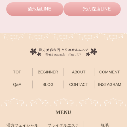
菊池店LINE
光の森店LINE
TOP
BEGINNER
ABOUT
COMMENT
Q&A
BLOG
CONTACT
INSTAGRAM
MENU
漢方フェイシャル
ブライダルエステ
脱毛