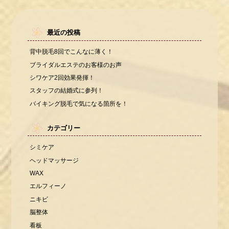
最近の投稿
背中脱毛8回でこんなに薄く！
ブライダルエステのお客様のお声
シワケア2回効果発揮！
スタッフの結婚式に参列！
バイキング脱毛で気になる箇所を！
カテゴリー
シミケア
ヘッドマッサージ
WAX
エルフィーノ
ニキビ
脳整体
看板