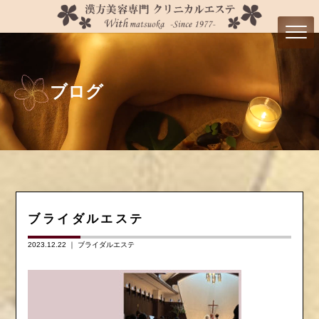
ブログ
ブライダルエステ
2023.12.22 ｜
ブライダルエステ