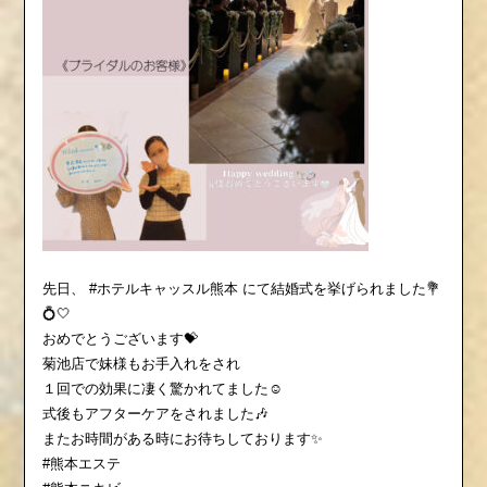
先日、 #ホテルキャッスル熊本 にて結婚式を挙げられました💐
💍🤍
おめでとうございます💝
菊池店で妹様もお手入れをされ
１回での効果に凄く驚かれてました☺️
式後もアフターケアをされました🎶
またお時間がある時にお待ちしております✨️
#熊本エステ