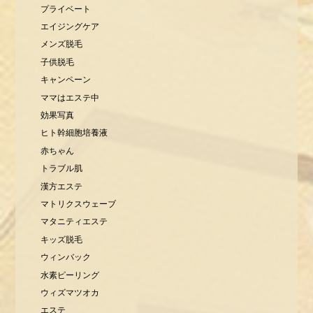
プライベート
エイジングケア
メンズ脱毛
子供脱毛
キャンペーン
ママはエステ中
効果写真
ヒト幹細胞培養液
赤ちゃん
トラブル肌
漢方エステ
マトリクスウェーブ
マタニティエステ
キッズ脱毛
ウィンバック
水素ピーリング
ウィズマツオカ
エステ