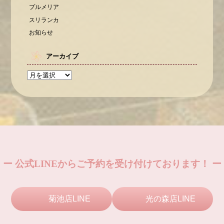
プルメリア
スリランカ
お知らせ
アーカイブ
ー 公式LINEからご予約を受け付けております！ ー
菊池店LINE
光の森店LINE