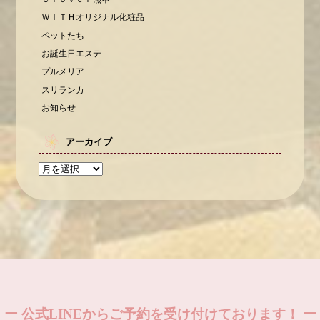
ＷＩＴＨオリジナル化粧品
ペットたち
お誕生日エステ
プルメリア
スリランカ
お知らせ
アーカイブ
ー 公式LINEからご予約を受け付けております！ ー