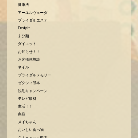
健康法
アーユルヴェーダ
ブライダルエステ
Fostyle
未分類
ダイエット
お知らせ！！
お客様体験談
ネイル
ブライダルメモリー
ゼクシィ熊本
脱毛キャンペーン
テレビ取材
生活！！
商品
メイちゃん
おいしい食べ物
Ｃｌｏｖｅｒ熊本