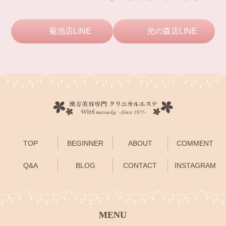
菊池店LINE
光の森店LINE
TOP
BEGINNER
ABOUT
COMMENT
Q&A
BLOG
CONTACT
INSTAGRAM
MENU