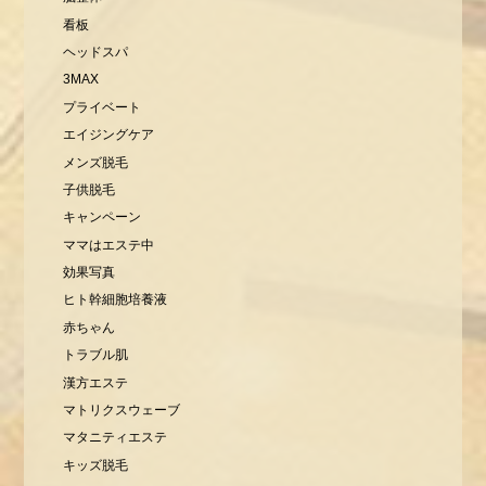
看板
ヘッドスパ
3MAX
プライベート
エイジングケア
メンズ脱毛
子供脱毛
キャンペーン
ママはエステ中
効果写真
ヒト幹細胞培養液
赤ちゃん
トラブル肌
漢方エステ
マトリクスウェーブ
マタニティエステ
キッズ脱毛