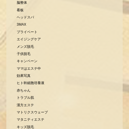
脳整体
看板
ヘッドスパ
3MAX
プライベート
エイジングケア
メンズ脱毛
子供脱毛
キャンペーン
ママはエステ中
効果写真
ヒト幹細胞培養液
赤ちゃん
トラブル肌
漢方エステ
マトリクスウェーブ
マタニティエステ
キッズ脱毛