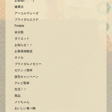
お客様(*^。^*)
健康法
アーユルヴェーダ
ブライダルエステ
Fostyle
未分類
ダイエット
お知らせ！！
お客様体験談
ネイル
ブライダルメモリー
ゼクシィ熊本
脱毛キャンペーン
テレビ取材
生活！！
商品
メイちゃん
おいしい食べ物