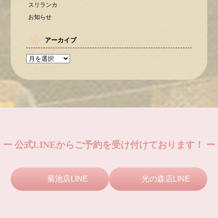
スリランカ
お知らせ
アーカイブ
ー 公式LINEからご予約を受け付けております！ ー
菊池店LINE
光の森店LINE