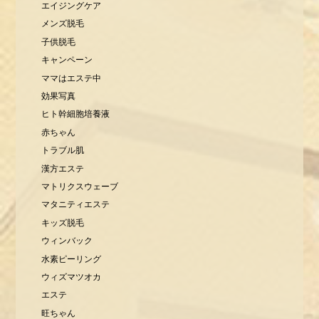
エイジングケア
メンズ脱毛
子供脱毛
キャンペーン
ママはエステ中
効果写真
ヒト幹細胞培養液
赤ちゃん
トラブル肌
漢方エステ
マトリクスウェーブ
マタニティエステ
キッズ脱毛
ウィンバック
水素ピーリング
ウィズマツオカ
エステ
旺ちゃん