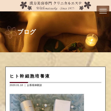
ブログ
ヒト幹細胞培養液
2020.01.10 ｜
お客様体験談