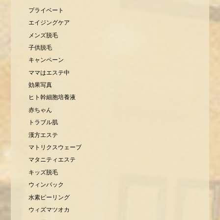
プライベート
エイジングケア
メンズ脱毛
子供脱毛
キャンペーン
ママはエステ中
効果写真
ヒト幹細胞培養液
赤ちゃん
トラブル肌
漢方エステ
マトリクスウェーブ
マタニティエステ
キッズ脱毛
ウィンバック
水素ピーリング
ウィズマツオカ