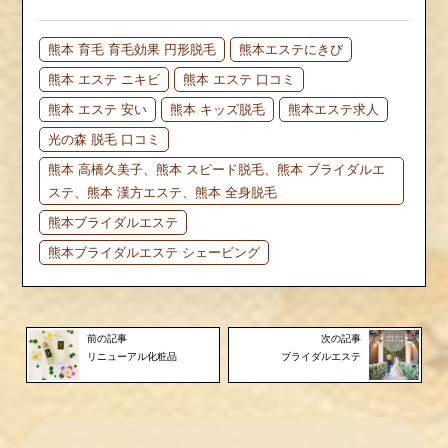
熊本 育毛 育毛効果 円形脱毛
熊本エステにきび
熊本 エステ ニキビ
熊本 エステ 口コミ
熊本 エステ 安い
熊本 キッズ脱毛
熊本エステ求人
光の森 脱毛 口コミ
熊本 高橋久美子、熊本 スピード脱毛、熊本 ブライダルエ
ステ、熊本 漢方エステ、熊本 全身脱毛
熊本ブライダルエステ
熊本ブライダルエステ シェービング
前の記事
次の記事
リニューアル化粧品
ブライダルエステ