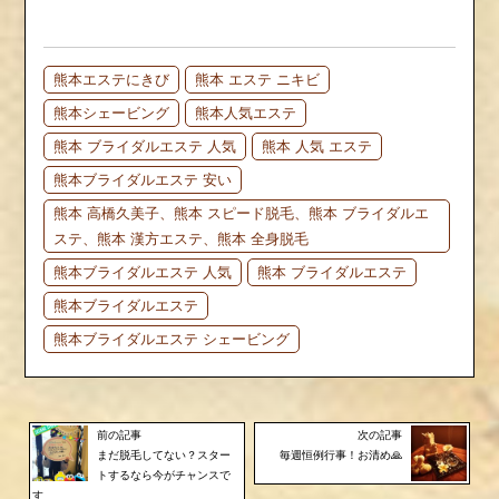
熊本エステにきび
熊本 エステ ニキビ
熊本シェービング
熊本人気エステ
熊本 ブライダルエステ 人気
熊本 人気 エステ
熊本ブライダルエステ 安い
熊本 高橋久美子、熊本 スピード脱毛、熊本 ブライダルエ
ステ、熊本 漢方エステ、熊本 全身脱毛
熊本ブライダルエステ 人気
熊本 ブライダルエステ
熊本ブライダルエステ
熊本ブライダルエステ シェービング
前の記事
次の記事
まだ脱毛してない？スター
毎週恒例行事！お清め🙏
トするなら今がチャンスで
す