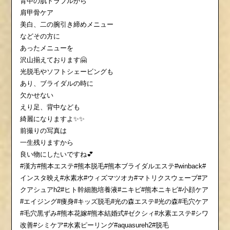
背中の肌トラブルから
肩甲骨ケア
美白、二の腕引き締めメニュー
などその方に
あったメニューを
沢山揃えております🤗
光脱毛やソフトシェービングも
あり、ブライダルの時に
欠かせない
えり足、背中なども
綺麗になりますよ✨✨
前撮りの写真は
一生残りますから
良い物にしたいですね💕
#漢方#熊本エステ#熊本脱毛#熊本ブライダルエステ#winback#
インスタ映え#水素水#ウィズマツオカ#マトリクスウェーブ#ア
クアシュアh2#ヒト幹細胞培養液#ニキビ#熊本ニキビ#小顔ケア
#エイジング#痩身#キッズ脱毛#光の森エステ#光の森#毛穴ケア
#毛穴黒ずみ#熊本花嫁#熊本結婚式#ゼクシィ#水素エステ#シワ
改善#シミケア#水素ピーリング#aquasureh2#脱毛