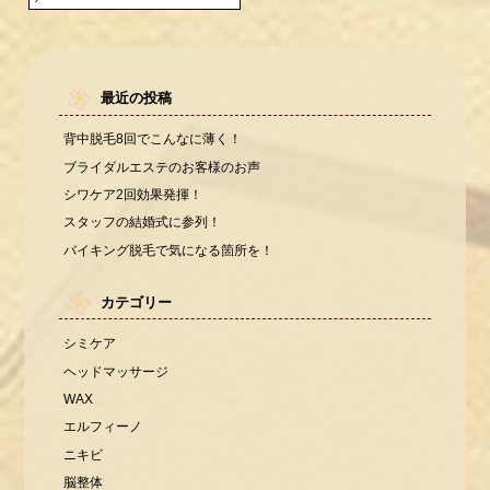
最近の投稿
背中脱毛8回でこんなに薄く！
ブライダルエステのお客様のお声
シワケア2回効果発揮！
スタッフの結婚式に参列！
バイキング脱毛で気になる箇所を！
カテゴリー
シミケア
ヘッドマッサージ
WAX
エルフィーノ
ニキビ
脳整体