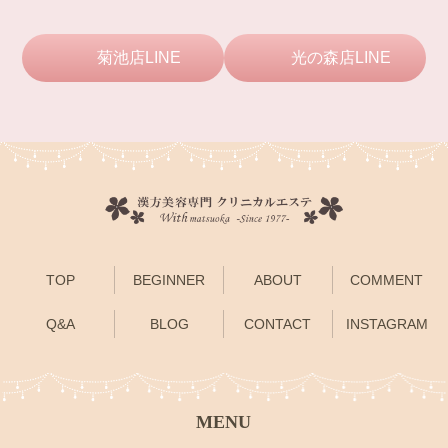
菊池店LINE
光の森店LINE
TOP
BEGINNER
ABOUT
COMMENT
Q&A
BLOG
CONTACT
INSTAGRAM
MENU