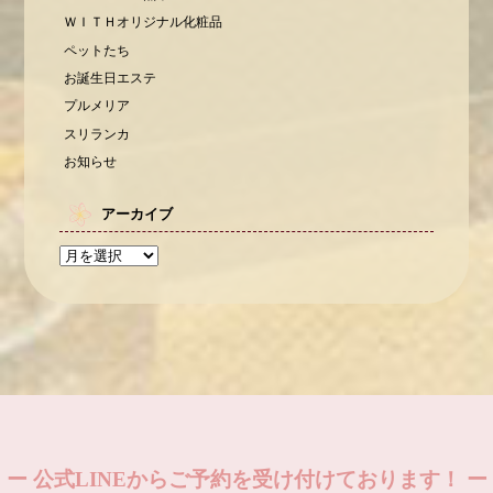
ＷＩＴＨオリジナル化粧品
ペットたち
お誕生日エステ
プルメリア
スリランカ
お知らせ
アーカイブ
ー 公式LINEからご予約を受け付けております！ ー