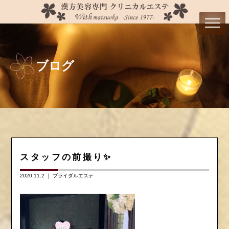
ブログ
スタッフの前撮り✨
2020.11.2 ｜
ブライダルエステ