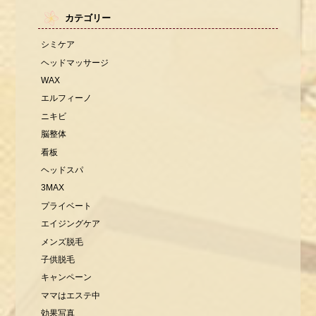
カテゴリー
シミケア
ヘッドマッサージ
WAX
エルフィーノ
ニキビ
脳整体
看板
ヘッドスパ
3MAX
プライベート
エイジングケア
メンズ脱毛
子供脱毛
キャンペーン
ママはエステ中
効果写真