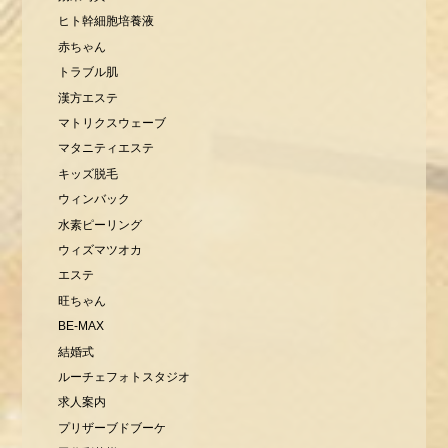
ヒト幹細胞培養液
赤ちゃん
トラブル肌
漢方エステ
マトリクスウェーブ
マタニティエステ
キッズ脱毛
ウィンバック
水素ピーリング
ウィズマツオカ
エステ
旺ちゃん
BE-MAX
結婚式
ルーチェフォトスタジオ
求人案内
プリザーブドブーケ