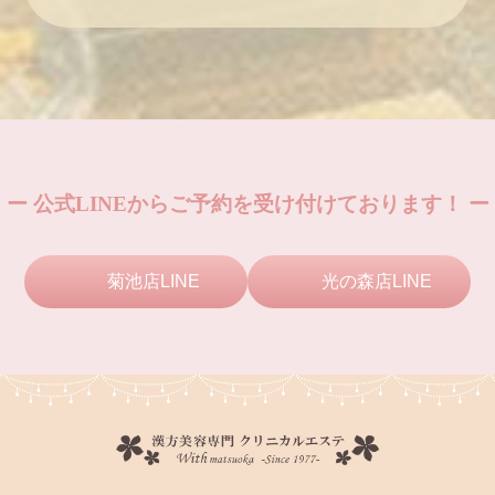
ー 公式LINEからご予約を受け付けております！ ー
菊池店LINE
光の森店LINE