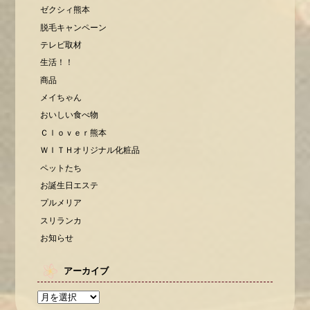
ゼクシィ熊本
脱毛キャンペーン
テレビ取材
生活！！
商品
メイちゃん
おいしい食べ物
Ｃｌｏｖｅｒ熊本
ＷＩＴＨオリジナル化粧品
ペットたち
お誕生日エステ
プルメリア
スリランカ
お知らせ
アーカイブ