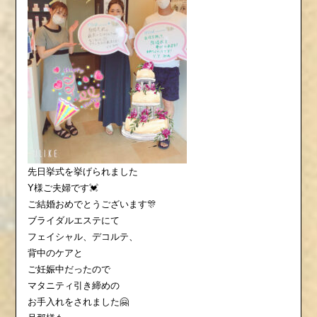
先日挙式を挙げられました
Y様ご夫婦です💓
ご結婚おめでとうございます🎊
ブライダルエステにて
フェイシャル、デコルテ、
背中のケアと
ご妊娠中だったので
マタニティ引き締めの
お手入れをされました🤗