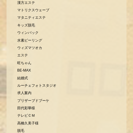
漢方エステ
マトリクスウェーブ
マタニティエステ
キッズ脱毛
ウィンバック
水素ピーリング
ウィズマツオカ
エステ
旺ちゃん
BE-MAX
結婚式
ルーチェフォトスタジオ
求人案内
プリザーブドブーケ
田代彩華様
テレビＣＭ
高橋久美子様
脱毛