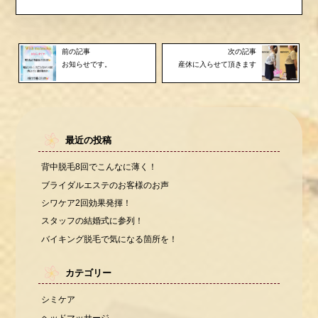
前の記事
次の記事
お知らせです。
産休に入らせて頂きます
最近の投稿
背中脱毛8回でこんなに薄く！
ブライダルエステのお客様のお声
シワケア2回効果発揮！
スタッフの結婚式に参列！
バイキング脱毛で気になる箇所を！
カテゴリー
シミケア
ヘッドマッサージ