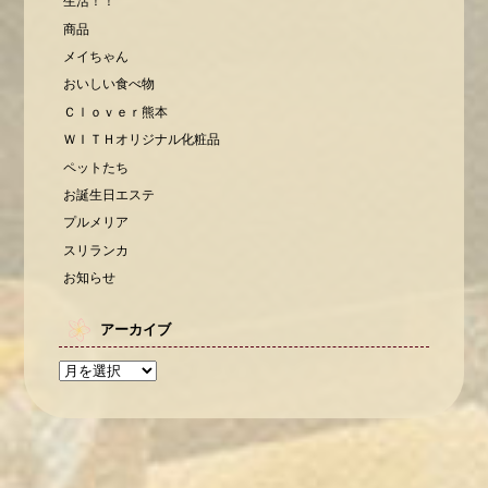
生活！！
商品
メイちゃん
おいしい食べ物
Ｃｌｏｖｅｒ熊本
ＷＩＴＨオリジナル化粧品
ペットたち
お誕生日エステ
プルメリア
スリランカ
お知らせ
アーカイブ