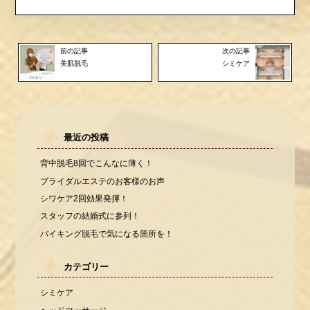
前の記事
次の記事
美肌脱毛
シミケア
最近の投稿
背中脱毛8回でこんなに薄く！
ブライダルエステのお客様のお声
シワケア2回効果発揮！
スタッフの結婚式に参列！
バイキング脱毛で気になる箇所を！
カテゴリー
シミケア