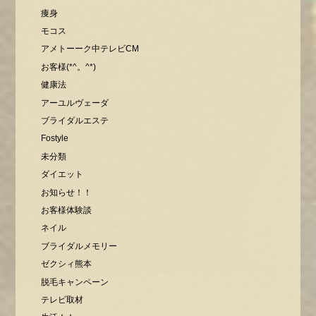
痩身
モコス
アメトーーク中テレビCM
お客様(*^。^*)
健康法
アーユルヴェーダ
ブライダルエステ
Fostyle
未分類
ダイエット
お知らせ！！
お客様体験談
ネイル
ブライダルメモリー
ゼクシィ熊本
脱毛キャンペーン
テレビ取材