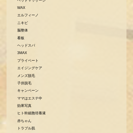
ヘッドマッサージ
WAX
エルフィーノ
ニキビ
脳整体
看板
ヘッドスパ
3MAX
プライベート
エイジングケア
メンズ脱毛
子供脱毛
キャンペーン
ママはエステ中
効果写真
ヒト幹細胞培養液
赤ちゃん
トラブル肌