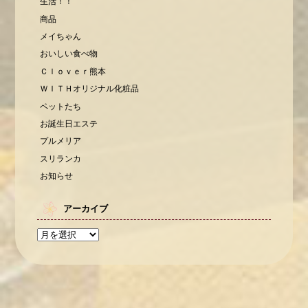
生活！！
商品
メイちゃん
おいしい食べ物
Ｃｌｏｖｅｒ熊本
ＷＩＴＨオリジナル化粧品
ペットたち
お誕生日エステ
プルメリア
スリランカ
お知らせ
アーカイブ