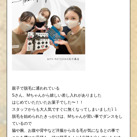
親子で脱毛に通われている
Sさん、Mちゃんから嬉しい差し入れがありました
はじめていただいたお菓子でした〜！！
スタッフからも大人気ですぐに無くなってしまいました⤵︎ ⤵︎ ‬
脱毛を始められたきっかけは、Mちゃんが習い事でダンスをし
ているので
脇や腕、お腹や背中など洋服から出る毛が気になるとの事で