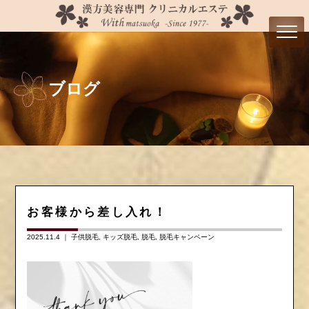
ブログ
お客様から差し入れ！
2025.11.4 ｜
子供脱毛
キッズ脱毛
脱毛
脱毛キャンペーン