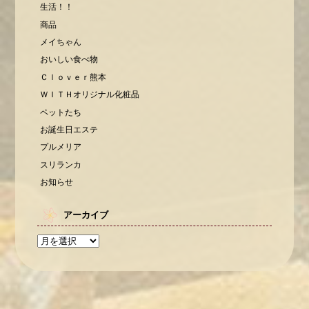
生活！！
商品
メイちゃん
おいしい食べ物
Ｃｌｏｖｅｒ熊本
ＷＩＴＨオリジナル化粧品
ペットたち
お誕生日エステ
プルメリア
スリランカ
お知らせ
アーカイブ