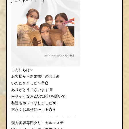
こんにちは✨
お客様から新婚旅行のお土産
いただきました〜💐💍
ありがとうございます🙇‍♀️
幸せそうなお2人のお話を聞いて
私達もホッコリしました💓
末永くお幸せに〜！👨💍👩
ーーーーーーーーーーーーーーーーー
漢方美容専門クリニカルエステ