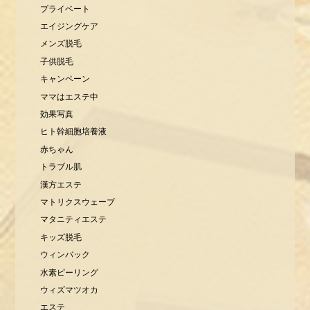
プライベート
エイジングケア
メンズ脱毛
子供脱毛
キャンペーン
ママはエステ中
効果写真
ヒト幹細胞培養液
赤ちゃん
トラブル肌
漢方エステ
マトリクスウェーブ
マタニティエステ
キッズ脱毛
ウィンバック
水素ピーリング
ウィズマツオカ
エステ