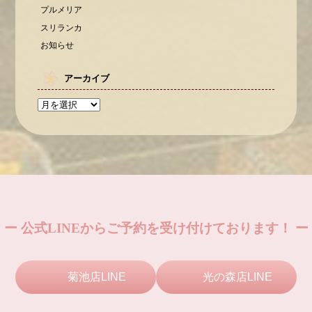
プルメリア
スリランカ
お知らせ
アーカイブ
ー 公式LINEからご予約を受け付けております！ ー
菊池店LINE
光の森店LINE